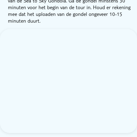
van de Sea to Sky Gondola. Ga de gondel minstens 30
minuten voor het begin van de tour in. Houd er rekening
mee dat het uploaden van de gondel ongeveer 10-15
minuten duurt.