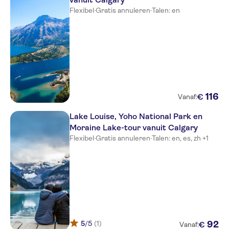
Flexibel
·
Gratis annuleren
·
Talen: en
116
€
Vanaf:
Lake Louise, Yoho National Park en
Moraine Lake-tour vanuit Calgary
Flexibel
·
Gratis annuleren
·
Talen: en, es, zh +1
5
/5
(1)
92
€
Vanaf: