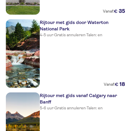
35
€
Vanaf:
Rijtour met gids door Waterton
National Park
4-5 uur
·
Gratis annuleren
·
Talen: en
18
€
Vanaf:
Rijtour met gids vanaf Calgary naar
Banff
5-6 uur
·
Gratis annuleren
·
Talen: en