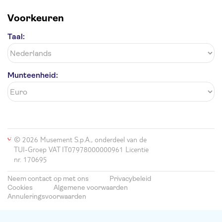
Voorkeuren
Taal:
Munteenheid:
© 2026 Musement S.p.A., onderdeel van de
TUI-Groep VAT IT07978000000961 Licentie
nr. 170695
Neem contact op met ons
Privacybeleid
Cookies
Algemene voorwaarden
Annuleringsvoorwaarden