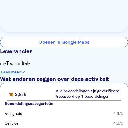
Openen in Google Maps
Leverancier
myTour in Italy
Lees meer
Wat anderen zeggen over deze activiteit
Alle beoordelingen zijn geverifieerd
3,8
/5
Gebaseerd op 1 beoordelingen
Beoordelingscategorieën
Veiligheid
4,6
/5
Service
4,6
/5