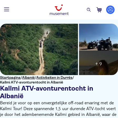
+ 9
Startpagina
/
Albanië
/
Activiteiten in Durrës
/
Kallmi ATV-avonturentocht in Albanië
Kallmi ATV-avonturentocht in
Albanië
Bereid je voor op een onvergetelijke off-road ervaring met de
Kallmi Tour! Deze spannende 1,5 uur durende ATV-tocht voert
je door het adembenemende Kallmi gebied in Albanië, waar de