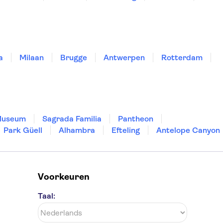
a
Milaan
Brugge
Antwerpen
Rotterdam
Museum
Sagrada Familia
Pantheon
Park Güell
Alhambra
Efteling
Antelope Canyon
Voorkeuren
Taal: