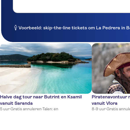
Voorbeeld: skip-the-line tickets om La Pedrera in 
Halve dag tour naar Butrint en Ksamil
Piratenavontuur 
vanuit Saranda
vanuit Vlora
5 uur
·
Gratis annuleren
·
Talen: en
8-9 uur
·
Gratis annul