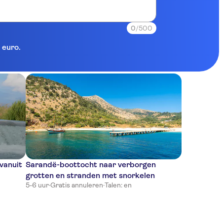
0
/500
 euro.
 vanuit
Sarandë-boottocht naar verborgen
grotten en stranden met snorkelen
5-6 uur
·
Gratis annuleren
·
Talen: en