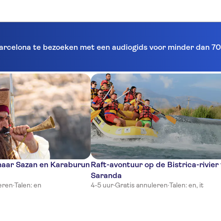
Barcelona te bezoeken met een audiogids voor minder dan 70
naar Sazan en Karaburun
Raft-avontuur op de Bistrica-rivier
Saranda
eren
·
Talen: en
4-5 uur
·
Gratis annuleren
·
Talen: en, it