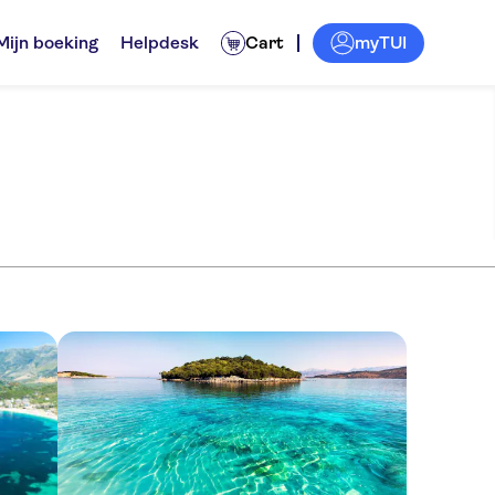
myTUI
Mijn boeking
Helpdesk
Cart