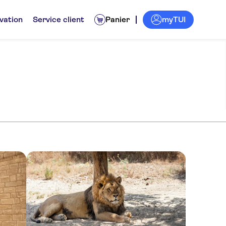
myTUI
vation
Service client
Panier