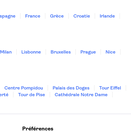
spagne
France
Grèce
Croatie
Irlande
Milan
Lisbonne
Bruxelles
Prague
Nice
Centre Pompidou
Palais des Doges
Tour Eiffel
erté
Tour de Pise
Cathédrale Notre Dame
Préférences