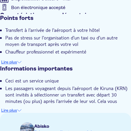
Bon électronique accepté
Caractéristiques supplémentaires
Points forts
Confirmation instantanée
Transfert à l'arrivée de l'aéroport à votre hôtel
Pas de stress sur l'organisation d'un taxi ou d'un autre
moyen de transport après votre vol
Chauffeur professionnel et expérimenté
Lire plus
Informations importantes
Ceci est un service unique
Les passagers voyageant depuis l'aéroport de Kiruna (KRN)
sont invités à sélectionner un transfert avec départ 30
minutes (ou plus) après l'arrivée de leur vol. Cela vous
assurera une arrivée calme et sans stress avec le temps de
Lire plus
récupérer vos bagages et de monter à bord du bus à loisir.
Abisko