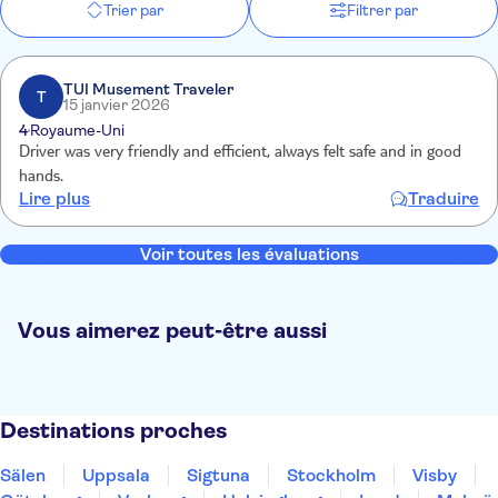
Trier par
Filtrer par
TUI Musement Traveler
T
15 janvier 2026
4
Royaume-Uni
Driver was very friendly and efficient, always felt safe and in good
hands.
Lire plus
Traduire
Voir toutes les évaluations
Vous aimerez peut-être aussi
Destinations proches
Sälen
Uppsala
Sigtuna
Stockholm
Visby