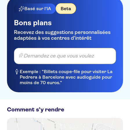
Basé sur l'IA
Beta
Bons plans
Recevez des suggestions personnalisées
adaptées à vos centres d'intérêt
Demandez ce que vous voulez
Exemple : "Billets coupe-file pour visiter La
Pedrera à Barcelone avec audioguide pour
moins de 70 euros."
Comment s’y rendre