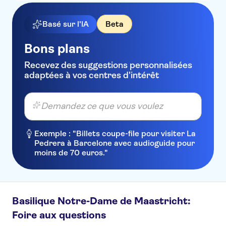
Basé sur l'IA
Beta
Bons plans
Recevez des suggestions personnalisées
adaptées à vos centres d'intérêt
Demandez ce que vous voulez
Exemple : "Billets coupe-file pour visiter La
Pedrera à Barcelone avec audioguide pour
moins de 70 euros."
Basilique Notre-Dame de Maastricht:
Foire aux questions