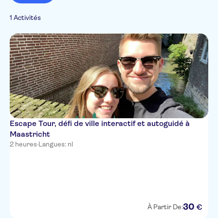
Ville
1 Activités
Escape Tour, défi de ville interactif et autoguidé à
Maastricht
2 heures
·
Langues: nl
30
€
À Partir De: