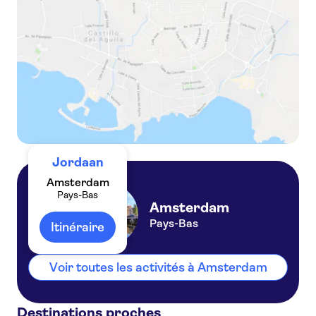
Jordaan
Amsterdam
Pays-Bas
Amsterdam
Pays-Bas
Itinéraire
Voir toutes les activités à Amsterdam
Destinations proches