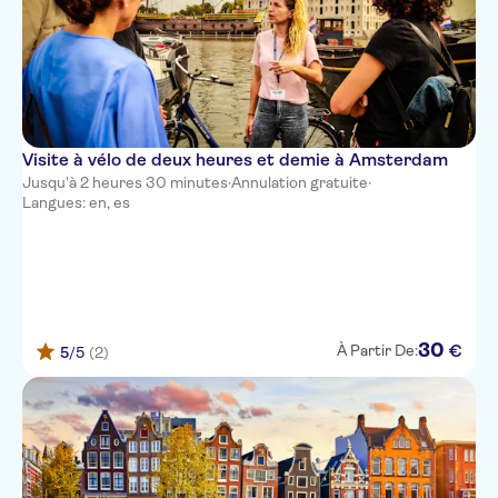
Visite à vélo de deux heures et demie à Amsterdam
Jusqu'à 2 heures 30 minutes
·
Annulation gratuite
·
Langues: en, es
30
€
À Partir De:
5
/5
(2)