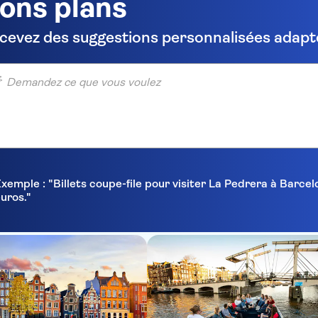
ons plans
cevez des suggestions personnalisées adapté
ndez ce que vous voulez
xemple : "Billets coupe-file pour visiter La Pedrera à Barc
uros."