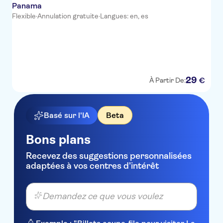
Panama
Flexible
·
Annulation gratuite
·
Langues: en, es
29
€
À Partir De:
Basé sur l'IA
Beta
Bons plans
Recevez des suggestions personnalisées
adaptées à vos centres d'intérêt
Demandez ce que vous voulez