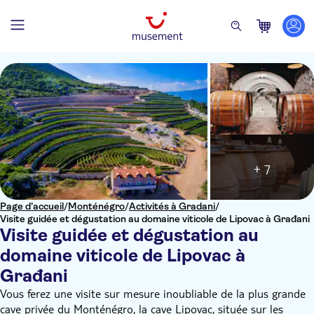
+ 7
Page d’accueil
/
Monténégro
/
Activités à Gradani
/
Visite guidée et dégustation au domaine viticole de Lipovac à Građani
Visite guidée et dégustation au
domaine viticole de Lipovac à
Građani
Vous ferez une visite sur mesure inoubliable de la plus grande
cave privée du Monténégro, la cave Lipovac, située sur les