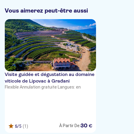
Vous aimerez peut-être aussi
Visite guidée et dégustation au domaine
viticole de Lipovac à Građani
Flexible
·
Annulation gratuite
·
Langues: en
30
€
À Partir De:
5
/5
(1)