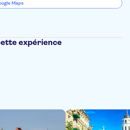
oogle Maps
cette expérience