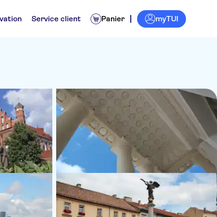
myTUI
vation
Service client
Panier