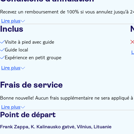
Recevez un remboursement de 100% si vous annulez jusqu’à 24 h
Lire plus
Inclus
Visite à pied avec guide
Guide local
L
Expérience en petit groupe
Lire plus
Frais de service
Bonne nouvelle! Aucun frais supplémentaire ne sera appliqué à 
Lire plus
Point de départ
Frank Zappa, K. Kalinausko gatvė, Vilnius, Lituanie