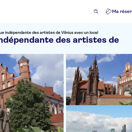
Ma réser
que indépendante des artistes de Vilnius avec un local
indépendante des artistes de