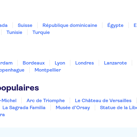
ada
Suisse
République dominicaine
Égypte
E
Tunisie
Turquie
erdam
Bordeaux
Lyon
Londres
Lanzarote
openhague
Montpellier
populaires
-Michel
Arc de Triomphe
Le Château de Versailles
La Sagrada Familia
Musée d'Orsay
Statue de la Lib
ra