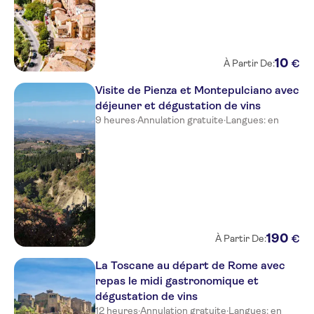
10
€
À Partir De:
Visite de Pienza et Montepulciano avec
déjeuner et dégustation de vins
9 heures
·
Annulation gratuite
·
Langues: en
190
€
À Partir De:
La Toscane au départ de Rome avec
repas le midi gastronomique et
dégustation de vins
12 heures
·
Annulation gratuite
·
Langues: en