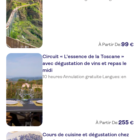
99
€
À Partir De:
Circuit « L'essence de la Toscane »
avec dégustation de vins et repas le
midi
10 heures
·
Annulation gratuite
·
Langues: en
255
€
À Partir De:
Cours de cuisine et dégustation chez