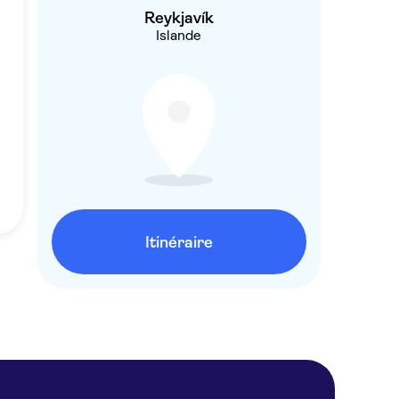
Reykjavík
Islande
Itinéraire