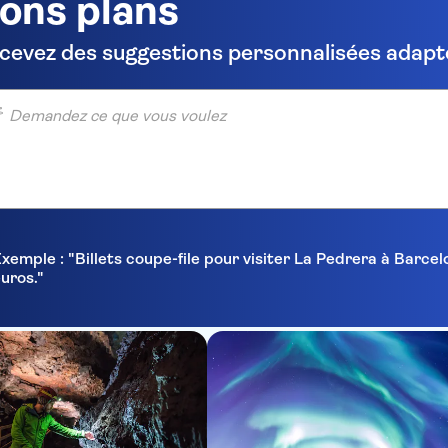
ons plans
cevez des suggestions personnalisées adapté
ndez ce que vous voulez
xemple : "Billets coupe-file pour visiter La Pedrera à Barc
uros."