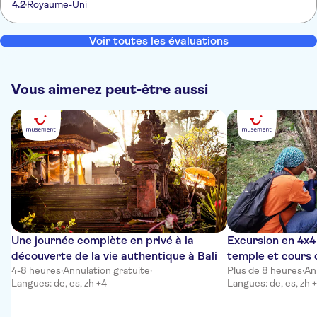
4.2
Royaume-Uni
Voir toutes les évaluations
Vous aimerez peut-être aussi
Une journée complète en privé à la
Excursion en 4x4
découverte de la vie authentique à Bali
temple et cours 
4-8 heures
·
Annulation gratuite
·
Plus de 8 heures
·
An
Langues: de, es, zh +4
Langues: de, es, zh 