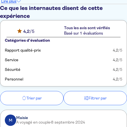
Lire plus
Ce que les internautes disent de cette
expérience
Tous les avis sont vérifiés
4,2
/5
Basé sur 1 évaluations
Catégories d'évaluation
Rapport qualité-prix
4,2
/5
Service
4,2
/5
Sécurité
4,2
/5
Personnel
4,2
/5
Trier par
Filtrer par
Maisie
M
A voyagé en couple
8 septembre 2024