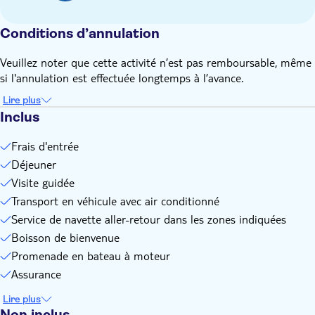
aucune option de réduction n'est disponible pour cette
Conditions d’annulation
excursion
N'oubliez pas d'apporter :
Veuillez noter que cette activité n’est pas remboursable, même
il est recommandé de porter des vêtements et des
si l'annulation est effectuée longtemps à l’avance.
chaussures confortables
Lire plus
Inclus
Frais d'entrée
Déjeuner
Visite guidée
Transport en véhicule avec air conditionné
Service de navette aller-retour dans les zones indiquées
Boisson de bienvenue
Promenade en bateau à moteur
Assurance
Lire plus
Non inclus