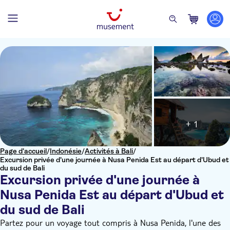
+ 1
Page d’accueil
/
Indonésie
/
Activités à Bali
/
Excursion privée d'une journée à Nusa Penida Est au départ d'Ubud et
du sud de Bali
Excursion privée d'une journée à
Nusa Penida Est au départ d'Ubud et
du sud de Bali
Partez pour un voyage tout compris à Nusa Penida, l'une des