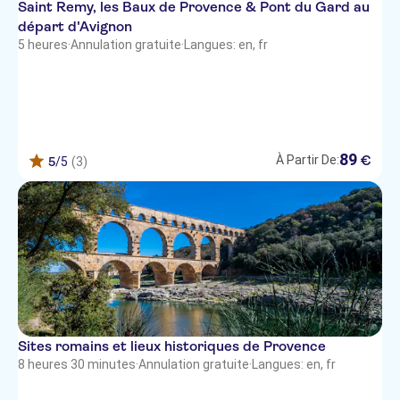
Saint Remy, les Baux de Provence & Pont du Gard au
départ d'Avignon
5 heures
·
Annulation gratuite
·
Langues: en, fr
89
€
À Partir De:
5
/5
(3)
Sites romains et lieux historiques de Provence
8 heures 30 minutes
·
Annulation gratuite
·
Langues: en, fr