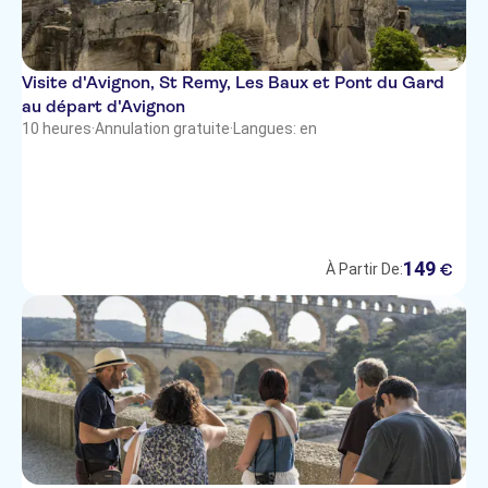
Visite d'Avignon, St Remy, Les Baux et Pont du Gard
au départ d'Avignon
10 heures
·
Annulation gratuite
·
Langues: en
149
€
À Partir De: