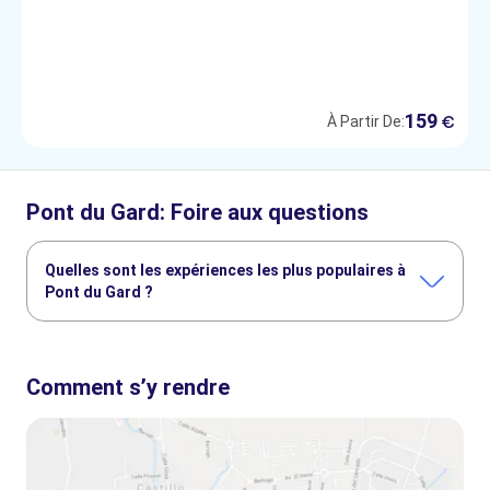
159
€
À Partir De:
Pont du Gard: Foire aux questions
Quelles sont les expériences les plus populaires à
Pont du Gard ?
Voici les activités les plus recherchées à Pont du Gard :
Billets d'entrée pour le Pont du Gard
Comment s’y rendre
Billet d'entrée au Pont du Gard et au musée avec audioguide
Visite d'Avignon, St Remy, Les Baux et Pont du Gard au départ d'Avignon
Saint Remy, les Baux de Provence & Pont du Gard au départ d'Avignon
Sites romains et lieux historiques de Provence