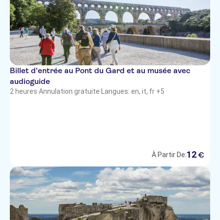
Billet d'entrée au Pont du Gard et au musée avec
audioguide
2 heures
·
Annulation gratuite
·
Langues: en, it, fr +5
12
€
À Partir De: