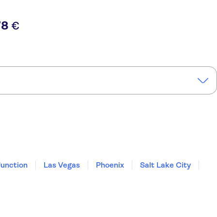
78
€
unction
Las Vegas
Phoenix
Salt Lake City