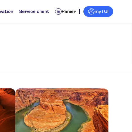
myTUI
vation
Service client
Panier