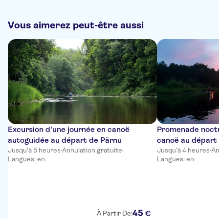
Vous aimerez peut-être aussi
Excursion d'une journée en canoë
Promenade noctu
autoguidée au départ de Pärnu
canoë au départ
Jusqu'à 5 heures
·
Annulation gratuite
·
Jusqu'à 4 heures
·
An
Langues: en
Langues: en
45
€
À Partir De: