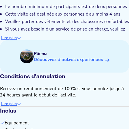
Le nombre minimum de participants est de deux personnes
Cette visite est destinée aux personnes d'au moins 4 ans
Veuillez porter des vêtements et des chaussures confortables
Si vous avez besoin d'un service de prise en charge, veuillez
contacter le voyagiste avec le numéro de téléphone que vous
Lire plus
trouverez sur le bon, pour convenir du lieu et de l'heure de
prise en charge.
Pärnu
Découvrez d'autres expériences
Conditions d’annulation
Recevez un remboursement de 100% si vous annulez jusqu’à
24 heures avant le début de l’activité.
Lire plus
Inclus
Équipement