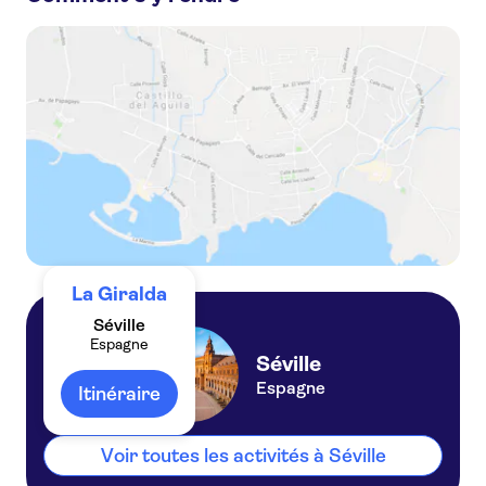
Billets coupe-file et visite guidée de la cathédrale de Séville
Billet pour la cathédrale de Séville avec audioguide et réalité augmentée
Billets coupe-file et visite guidée pour la cathédrale de Séville, la Giralda et l'Alcazar
La Giralda
Séville
Espagne
Séville
Espagne
Itinéraire
Voir toutes les activités à Séville