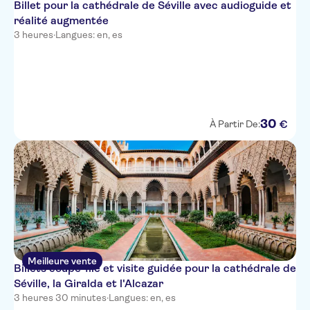
Billet pour la cathédrale de Séville avec audioguide et
réalité augmentée
3 heures
·
Langues: en, es
30
€
À Partir De:
Meilleure vente
Billets coupe-file et visite guidée pour la cathédrale de
Séville, la Giralda et l'Alcazar
3 heures 30 minutes
·
Langues: en, es