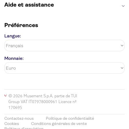
Aide et assistance
Préférences
Langue:
Monnaie:
© 2026 Musement S.p.A, partie de TUI
Group VAT IT07978000961 Licence nº
170695
Contactez-nous
Politique de confidentialité
Cookies
Conditions générales de vente
Politique d'annulation