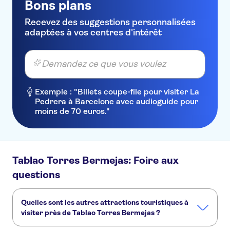
Bons plans
Recevez des suggestions personnalisées
adaptées à vos centres d'intérêt
Demandez ce que vous voulez
Exemple : "Billets coupe-file pour visiter La
Pedrera à Barcelone avec audioguide pour
moins de 70 euros."
Tablao Torres Bermejas: Foire aux
questions
Quelles sont les autres attractions touristiques à
visiter près de Tablao Torres Bermejas ?