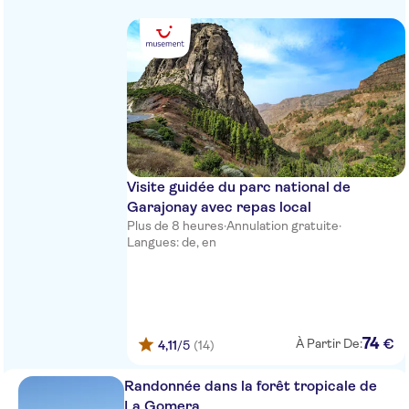
Visite guidée du parc national de
Garajonay avec repas local
Plus de 8 heures
·
Annulation gratuite
·
Langues: de, en
74
€
À Partir De:
4,11
/5
(14)
Randonnée dans la forêt tropicale de
La Gomera