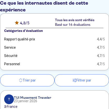
Ce que les internautes disent de cette
expérience
Tous les avis sont vérifiés
4,3
/5
Basé sur 16 évaluations
Catégories d'évaluation
Rapport qualité-prix
4,4
/5
Service
4,7
/5
Sécurité
4,7
/5
Personnel
4,7
/5
Trier par
Filtrer par
TUI Musement Traveler
T
23 janvier 2026
3
France