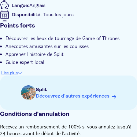
Langue:
Anglais
Disponibilité:
Tous les jours
Bon électronique accepté
Points forts
Caractéristiques supplémentaires
Découvrez les lieux de tournage de Game of Thrones
Confirmation instantanée
Anecdotes amusantes sur les coulisses
Apprenez l'histoire de Split
Guide expert local
Lire plus
Split
Découvrez d'autres expériences
Conditions d’annulation
Recevez un remboursement de 100% si vous annulez jusqu’à
24 heures avant le début de l’activité.