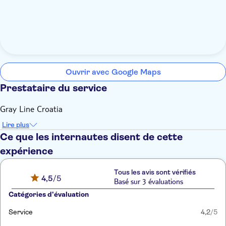
Ouvrir avec Google Maps
Prestataire du service
Gray Line Croatia
Lire plus
Ce que les internautes disent de cette
expérience
Tous les avis sont vérifiés
4,5
/5
Basé sur 3 évaluations
Catégories d'évaluation
Service
4,2
/5