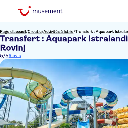
Page d’accueil
/
Croatie
/
Activités à Istrie
/
Transfert : Aquapark Istralan
Transfert : Aquapark Istralandi
Rovinj
5
/5
5 avis