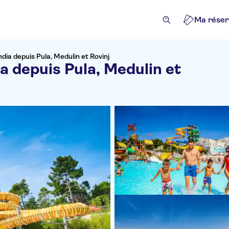
Ma réser
dia depuis Pula, Medulin et Rovinj
a depuis Pula, Medulin et