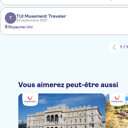
TUI Musement Traveler
T
23 septembre 2021
5
Royaume-Uni
1 / 
Vous aimerez peut-être aussi