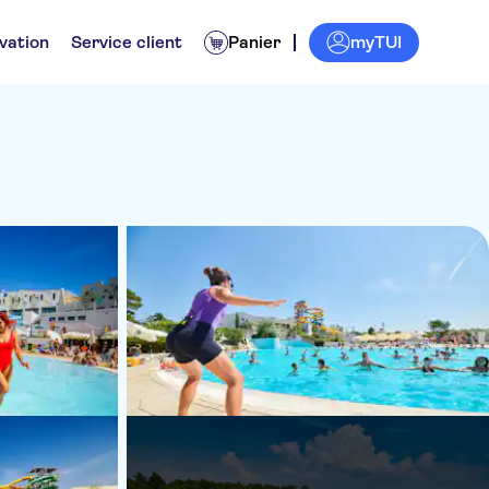
myTUI
vation
Service client
Panier