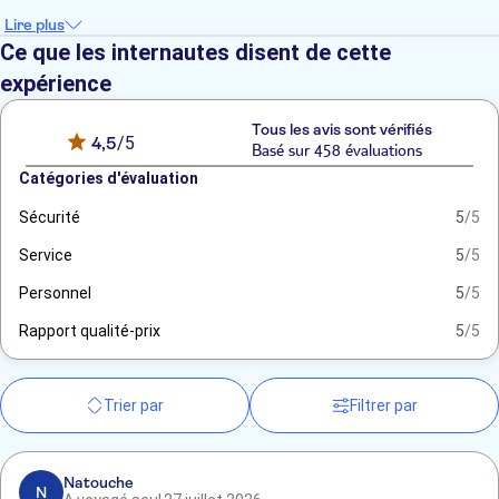
Lire plus
Ce que les internautes disent de cette
expérience
Tous les avis sont vérifiés
4,5
/5
Basé sur 458 évaluations
Catégories d'évaluation
Sécurité
5
/5
Service
5
/5
Personnel
5
/5
Rapport qualité-prix
5
/5
Trier par
Filtrer par
Natouche
N