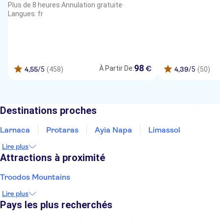
Plus de 8 heures
·
Annulation gratuite
·
Langues: fr
98
€
À Partir De:
4,55
/5
(458)
4,39
/5
(50)
Destinations proches
Larnaca
Protaras
Ayia Napa
Limassol
Lire plus
Attractions à proximité
Troodos Mountains
Lire plus
Pays les plus recherchés