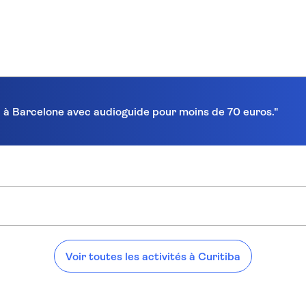
ra à Barcelone avec audioguide pour moins de 70 euros."
Voir toutes les activités à Curitiba