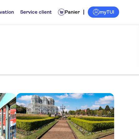
myTUI
vation
Service client
Panier