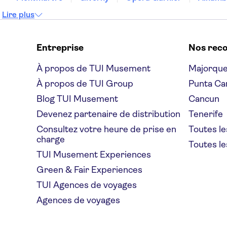
Lire plus
Entreprise
Nos rec
À propos de TUI Musement
Majorqu
À propos de TUI Group
Punta Ca
Blog TUI Musement
Cancun
Devenez partenaire de distribution
Tenerife
Consultez votre heure de prise en
Toutes le
charge
Toutes le
TUI Musement Experiences
Green & Fair Experiences
TUI Agences de voyages
Agences de voyages