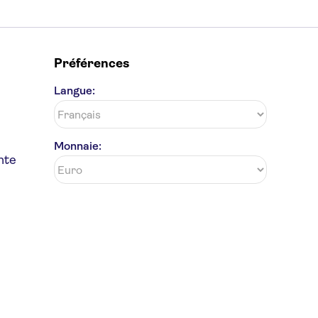
Préférences
Langue:
Monnaie:
nte