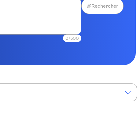
Rechercher
0
/500