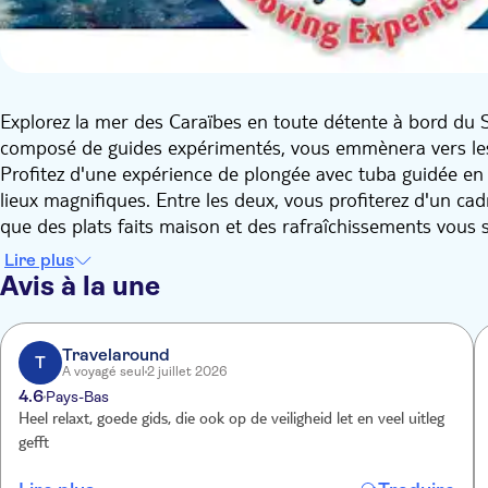
Explorez la mer des Caraïbes en toute détente à bord du 
composé de guides expérimentés, vous emmènera vers les 
Profitez d'une expérience de plongée avec tuba guidée en 
lieux magnifiques. Entre les deux, vous profiterez d'un cad
que des plats faits maison et des rafraîchissements vous s
Lire plus
Avis à la une
Travelaround
T
A voyagé seul
2 juillet 2026
4.6
Pays-Bas
Heel relaxt, goede gids, die ook op de veiligheid let en veel uitleg
gefft