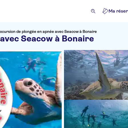
Ma réser
xcursion de plongée en apnée avec Seacow à Bonaire
 avec Seacow à Bonaire