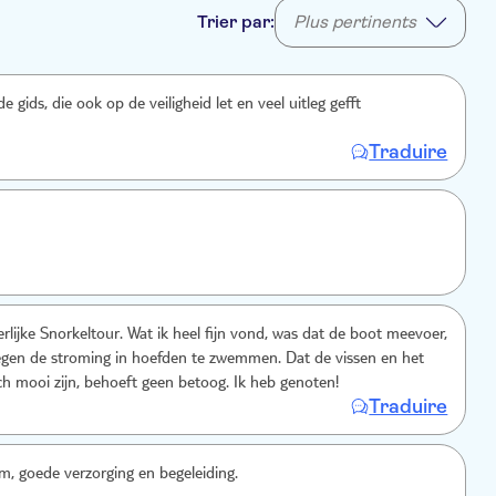
Trier par:
Plus pertinents
de gids, die ook op de veiligheid let en veel uitleg gefft
Traduire
rlijke Snorkeltour. Wat ik heel fijn vond, was dat de boot meevoer,
egen de stroming in hoefden te zwemmen. Dat de vissen en het
sch mooi zijn, behoeft geen betoog. Ik heb genoten!
Traduire
m, goede verzorging en begeleiding.