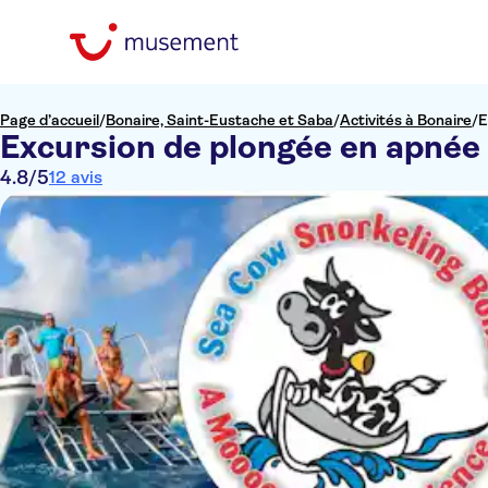
Page d’accueil
/
Bonaire, Saint-Eustache et Saba
/
Activités à Bonaire
/
E
Excursion de plongée en apnée
4.8
/5
12 avis