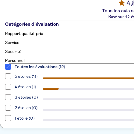
4,
Tous les avis s
Basé sur 12 é
Catégories d'évaluation
Rapport qualité-prix
Service
Sécurité
Personnel
Toutes les évaluations (12)
5 étoiles (11)
4 étoiles (1)
3 étoiles (0)
2 étoiles (0)
1 étoile (0)