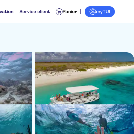
myTUI
vation
Service client
Panier