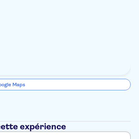
oogle Maps
cette expérience