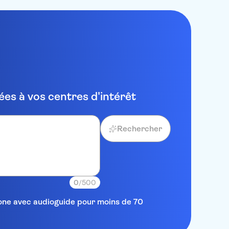
es à vos centres d'intérêt
Rechercher
0
/500
elone avec audioguide pour moins de 70