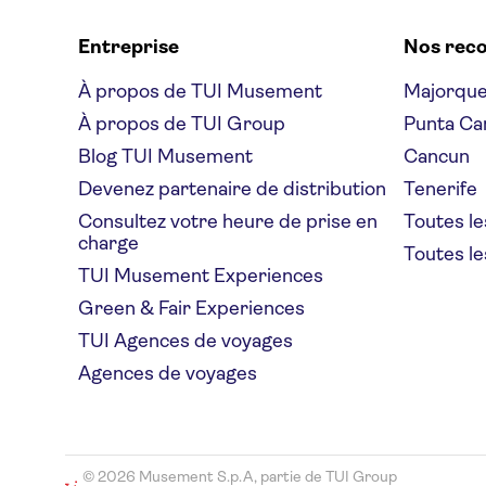
Entreprise
Nos rec
À propos de TUI Musement
Majorqu
À propos de TUI Group
Punta Ca
Blog TUI Musement
Cancun
Devenez partenaire de distribution
Tenerife
Consultez votre heure de prise en
Toutes le
charge
Toutes le
TUI Musement Experiences
Green & Fair Experiences
TUI Agences de voyages
Agences de voyages
© 2026 Musement S.p.A, partie de TUI Group