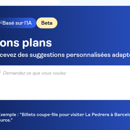
Basé sur l'IA
Beta
ons plans
cevez des suggestions personnalisées adapté
ndez ce que vous voulez
xemple : "Billets coupe-file pour visiter La Pedrera à Barc
uros."