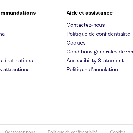
ommandations
Aide et assistance
e
Contactez-nous
na
Politique de confidentialité
Cookies
Conditions générales de ve
s destinations
Accessibility Statement
s attractions
Politique d'annulation
Contactez-nous
Politique de confidentialité
Cookies