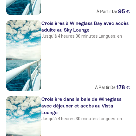
95
€
À Partir De:
Croisières à Wineglass Bay avec accès
adulte au Sky Lounge
Jusqu'à 4 heures 30 minutes
·
Langues: en
178
€
À Partir De:
Croisière dans la baie de Wineglass
avec déjeuner et accès au Vista
Lounge
Jusqu'à 4 heures 30 minutes
·
Langues: en