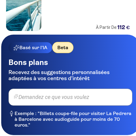
112
€
À Partir De:
Basé sur l'IA
Beta
Bons plans
Recevez des suggestions personnalisées
adaptées à vos centres d'intérêt
Demandez ce que vous voulez
Exemple : "Billets coupe-file pour visiter La Pedrera
à Barcelone avec audioguide pour moins de 70
euros."