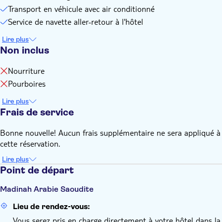
Transport en véhicule avec air conditionné
Service de navette aller-retour à l'hôtel
Lire plus
Non inclus
Nourriture
Pourboires
Lire plus
Frais de service
Bonne nouvelle! Aucun frais supplémentaire ne sera appliqué à
cette réservation.
Lire plus
Point de départ
Madinah Arabie Saoudite
Lieu de rendez-vous:
Vous serez pris en charge directement à votre hôtel dans la