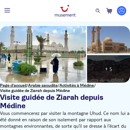
+ 5
Page d’accueil
/
Arabie saoudite
/
Activités à Médine
/
Visite guidée de Ziarah depuis Médine
Visite guidée de Ziarah depuis
Médine
Vous commencerez par visiter la montagne Uhud. Ce nom lui a
été donné en raison de son isolement par rapport aux
montagnes environnantes, de sorte qu'il se dresse à l'écart du