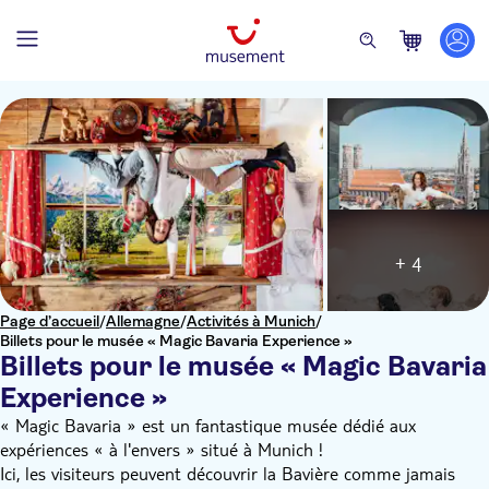
+ 4
Page d’accueil
/
Allemagne
/
Activités à Munich
/
Billets pour le musée « Magic Bavaria Experience »
Billets pour le musée « Magic Bavaria
Experience »
« Magic Bavaria » est un fantastique musée dédié aux
expériences « à l'envers » situé à Munich !
Ici, les visiteurs peuvent découvrir la Bavière comme jamais