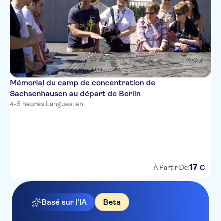
Mémorial du camp de concentration de
Sachsenhausen au départ de Berlin
4-6 heures
·
Langues: en
17
€
À Partir De:
Basé sur l'IA
Beta