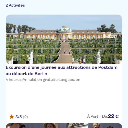
2 Activités
Excursion d'une journée aux attractions de Postdam
au départ de Berlin
4 heures
·
Annulation gratuite
·
Langues: en
22
€
À Partir De:
5
/5
(2)