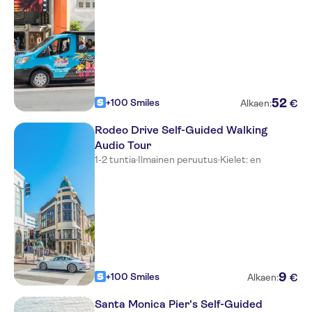
52
+100 Smiles
€
Alkaen:
Rodeo Drive Self-Guided Walking
Audio Tour
1-2 tuntia
·
Ilmainen peruutus
·
Kielet: en
9
+100 Smiles
€
Alkaen:
Santa Monica Pier's Self-Guided