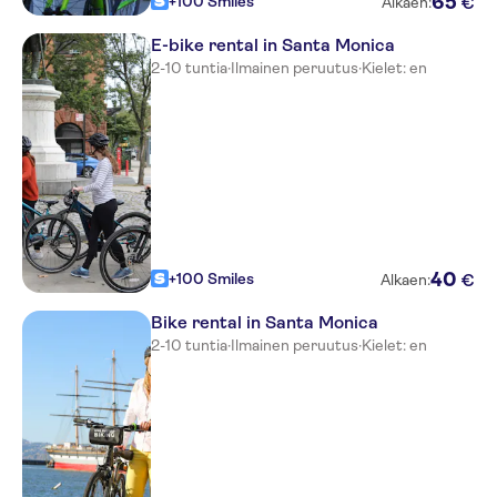
65
+100 Smiles
€
Alkaen:
E-bike rental in Santa Monica
2-10 tuntia
·
Ilmainen peruutus
·
Kielet: en
40
+100 Smiles
€
Alkaen:
Bike rental in Santa Monica
2-10 tuntia
·
Ilmainen peruutus
·
Kielet: en