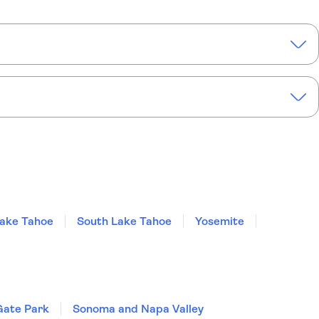
ake Tahoe
South Lake Tahoe
Yosemite
Gate Park
Sonoma and Napa Valley