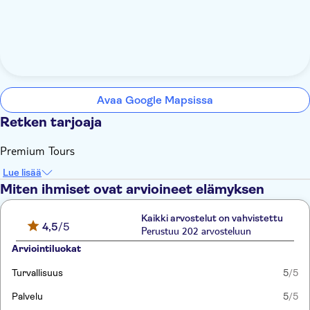
Avaa Google Mapsissa
Retken tarjoaja
Premium Tours
Lue lisää
Miten ihmiset ovat arvioineet elämyksen
Kaikki arvostelut on vahvistettu
4,5
/5
Perustuu 202 arvosteluun
Arviointiluokat
Turvallisuus
5
/5
Palvelu
5
/5