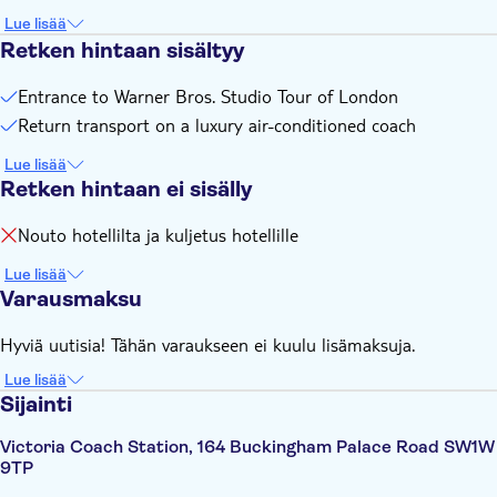
Lue lisää
Retken hintaan sisältyy
Entrance to Warner Bros. Studio Tour of London
Return transport on a luxury air-conditioned coach
Lue lisää
Retken hintaan ei sisälly
Nouto hotellilta ja kuljetus hotellille
Lue lisää
Varausmaksu
Hyviä uutisia! Tähän varaukseen ei kuulu lisämaksuja.
Lue lisää
Sijainti
Victoria Coach Station, 164 Buckingham Palace Road SW1W
9TP