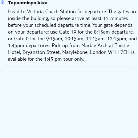
Tapaamispaikka:
Head to Victoria Coach Station for departure. The gates are
inside the building, so please arrive at least 15 minutes
before your scheduled departure time. Your gate depends
on your departure: use Gate 19 for the 8:15am departure,
or Gate 0 for the 9:15am, 10:15am, 11:15am, 12:15pm, and
1:45pm departures. Pick-up from Marble Arch at Thistle
Hotel, Bryanston Street, Marylebone, London W1H 7EH is
available for the 1:45 pm tour only.