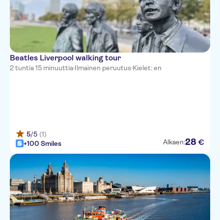
Beatles Liverpool walking tour
2 tuntia 15 minuuttia
·
Ilmainen peruutus
·
Kielet: en
5
/5
(1)
28
€
Alkaen:
+100 Smiles