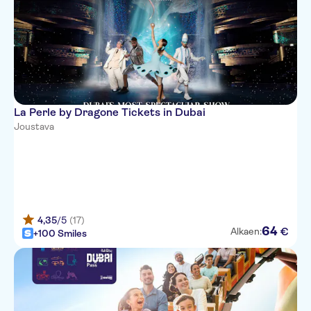
La Perle by Dragone Tickets in Dubai
Joustava
4,35
/5
(17)
64
€
Alkaen:
+100 Smiles