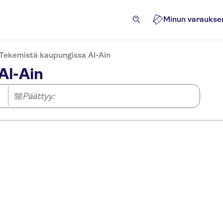
Minun varaukse
Tekemistä kaupungissa Al-Ain
Al-Ain
Päättyy: