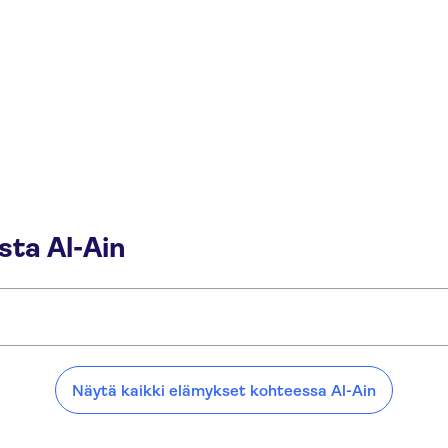
ta Al-Ain
Näytä kaikki elämykset kohteessa Al-Ain