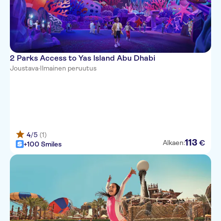
2 Parks Access to Yas Island Abu Dhabi
Joustava
·
Ilmainen peruutus
4
/5
(1)
113
€
Alkaen:
+100 Smiles