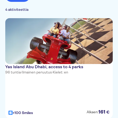
4 aktiviteettia
Yas Island Abu Dhabi, access to 4 parks
96 tuntia
·
Ilmainen peruutus
·
Kielet: en
161
€
Alkaen:
+100 Smiles