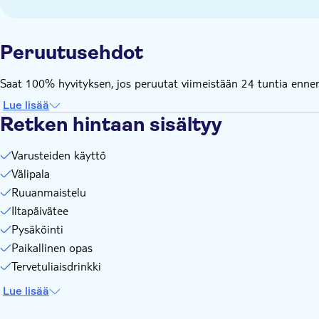
Peruutusehdot
Saat 100% hyvityksen, jos peruutat viimeistään 24 tuntia ennen 
Lue lisää
Retken hintaan sisältyy
Varusteiden käyttö
Välipala
Ruuanmaistelu
Iltapäivätee
Pysäköinti
Paikallinen opas
Tervetuliaisdrinkki
Lue lisää