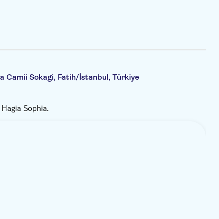
 Camii Sokagi, Fatih/İstanbul, Türkiye
 Hagia Sophia.