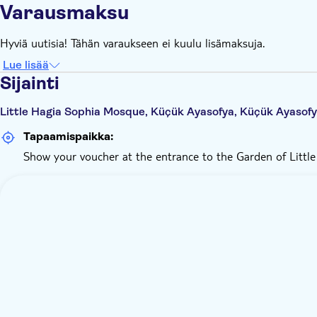
Varausmaksu
Hyviä uutisia! Tähän varaukseen ei kuulu lisämaksuja.
Lue lisää
Sijainti
Little Hagia Sophia Mosque, Küçük Ayasofya, Küçük Ayasofya
Tapaamispaikka:
Show your voucher at the entrance to the Garden of Little