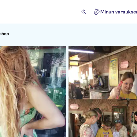
Minun varaukse
kshop