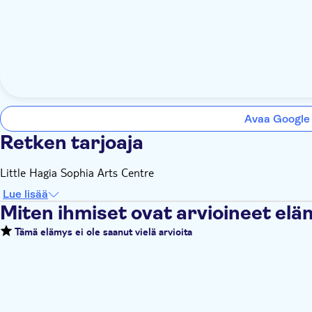
Avaa Google
Retken tarjoaja
Little Hagia Sophia Arts Centre
Lue lisää
Miten ihmiset ovat arvioineet el
Tämä elämys ei ole saanut vielä arvioita