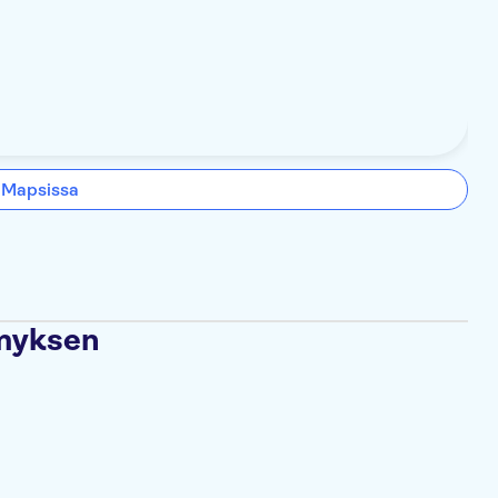
 Mapsissa
ämyksen