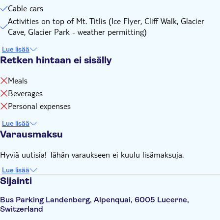
Cable cars
Activities on top of Mt. Titlis (Ice Flyer, Cliff Walk, Glacier
Cave, Glacier Park - weather permitting)
Lue lisää
Retken hintaan ei sisälly
Meals
Beverages
Personal expenses
Lue lisää
Varausmaksu
Hyviä uutisia! Tähän varaukseen ei kuulu lisämaksuja.
Lue lisää
Sijainti
Bus Parking Landenberg, Alpenquai, 6005 Lucerne,
Switzerland