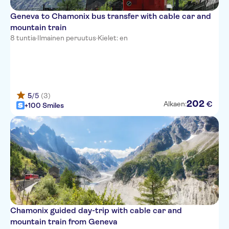
Geneva to Chamonix bus transfer with cable car and
mountain train
8 tuntia
·
Ilmainen peruutus
·
Kielet: en
5
/5
(3)
202
€
Alkaen:
+100 Smiles
Chamonix guided day-trip with cable car and
mountain train from Geneva