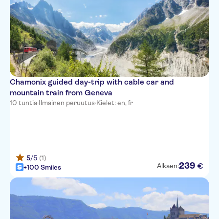
Chamonix guided day-trip with cable car and
mountain train from Geneva
10 tuntia
·
Ilmainen peruutus
·
Kielet: en, fr
5
/5
(1)
239
€
Alkaen:
+100 Smiles