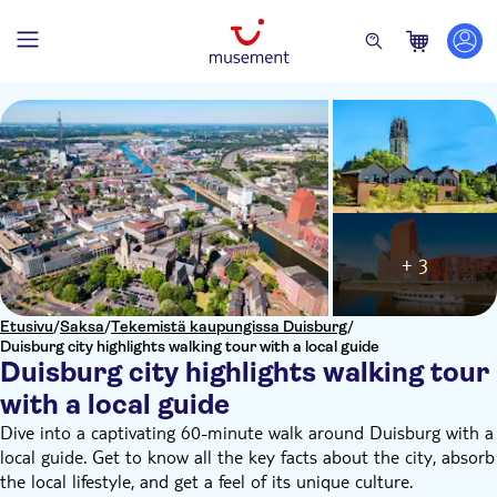
+ 3
Etusivu
/
Saksa
/
Tekemistä kaupungissa Duisburg
/
Duisburg city highlights walking tour with a local guide
Duisburg city highlights walking tour
with a local guide
Dive into a captivating 60-minute walk around Duisburg with a
local guide. Get to know all the key facts about the city, absorb
the local lifestyle, and get a feel of its unique culture.