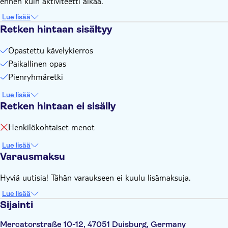
ennen kuin aktiviteetti alkaa.
Lue lisää
Retken hintaan sisältyy
Opastettu kävelykierros
Paikallinen opas
Pienryhmäretki
Lue lisää
Retken hintaan ei sisälly
Henkilökohtaiset menot
Lue lisää
Varausmaksu
Hyviä uutisia! Tähän varaukseen ei kuulu lisämaksuja.
Lue lisää
Sijainti
Mercatorstraße 10-12, 47051 Duisburg, Germany