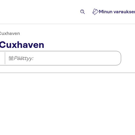
Minun varaukse
Cuxhaven
 Cuxhaven
Päättyy: