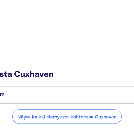
esta Cuxhaven
ä?
Näytä kaikki elämykset kohteessa Cuxhaven