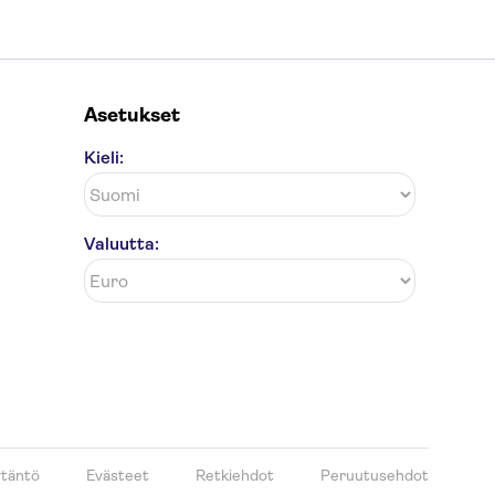
Asetukset
Kieli:
Valuutta:
ytäntö
Evästeet
Retkiehdot
Peruutusehdot