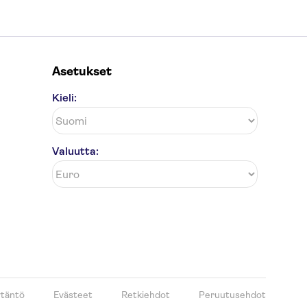
Asetukset
Kieli:
Valuutta:
ytäntö
Evästeet
Retkiehdot
Peruutusehdot