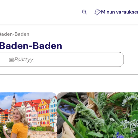
Minun varaukse
 Baden-Baden
 Baden-Baden
Päättyy: