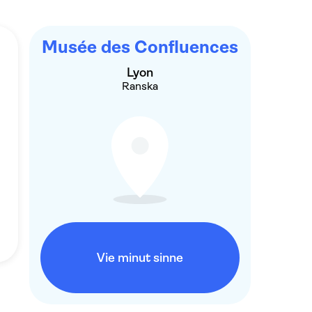
Musée des Confluences
Lyon
Ranska
Vie minut sinne