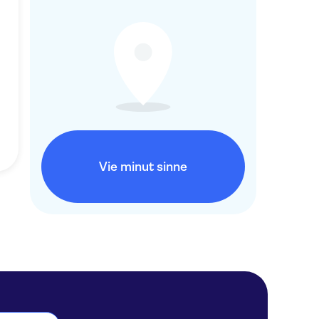
Vie minut sinne