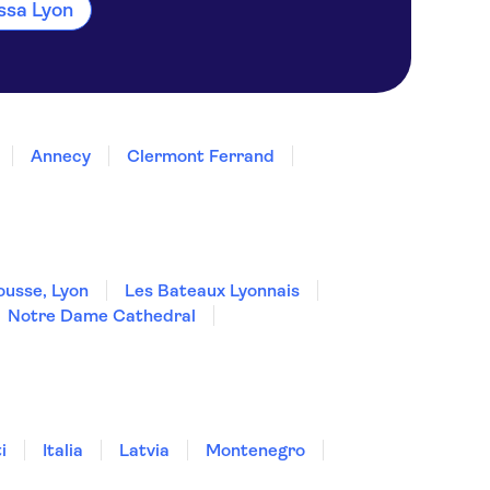
ssa Lyon
Annecy
Clermont Ferrand
ousse, Lyon
Les Bateaux Lyonnais
Notre Dame Cathedral
i
Italia
Latvia
Montenegro