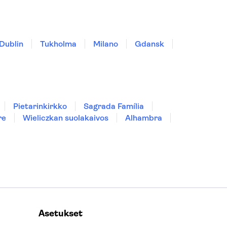
Dublin
Tukholma
Milano
Gdansk
Pietarinkirkko
Sagrada Família
re
Wieliczkan suolakaivos
Alhambra
Asetukset