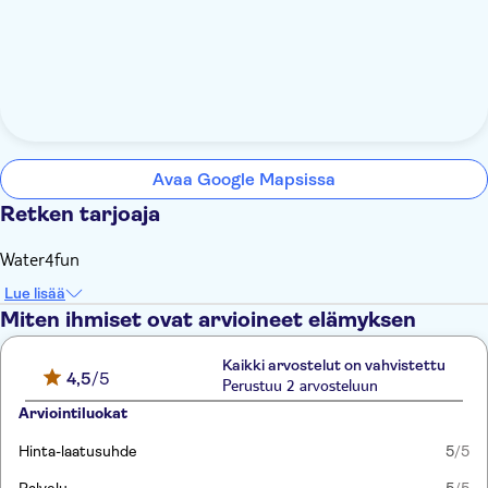
Avaa Google Mapsissa
Retken tarjoaja
Water4fun
Lue lisää
Miten ihmiset ovat arvioineet elämyksen
Kaikki arvostelut on vahvistettu
4,5
/5
Perustuu 2 arvosteluun
Arviointiluokat
Hinta-laatusuhde
5
/5