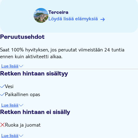
Terceira
Löydä lisää elämyksiä
Peruutusehdot
Saat 100% hyvityksen, jos peruutat viimeistään 24 tuntia
ennen kuin aktiviteetti alkaa.
Lue lisää
Retken hintaan sisältyy
Vesi
Paikallinen opas
Lue lisää
Retken hintaan ei sisälly
Ruoka ja juomat
Lue lisää