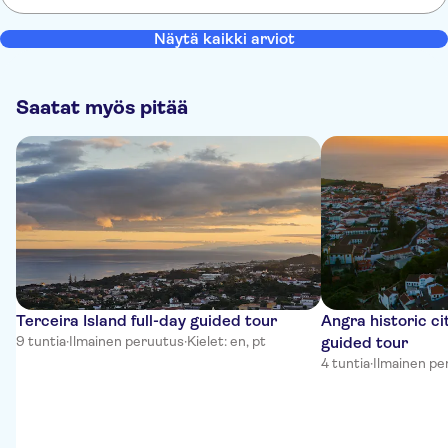
Näytä kaikki arviot
Saatat myös pitää
Terceira Island full-day guided tour
Angra historic ci
9 tuntia
·
Ilmainen peruutus
·
Kielet: en, pt
guided tour
4 tuntia
·
Ilmainen pe