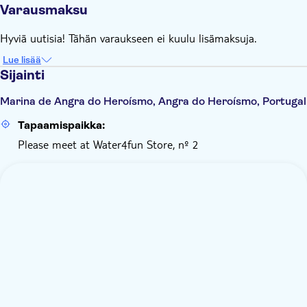
Varausmaksu
Hyviä uutisia! Tähän varaukseen ei kuulu lisämaksuja.
Lue lisää
Sijainti
Marina de Angra do Heroísmo, Angra do Heroísmo, Portugal
Tapaamispaikka:
Please meet at Water4fun Store, nº 2